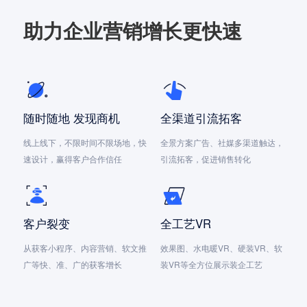
助力企业营销增长更快速
随时随地 发现商机
全渠道引流拓客
线上线下，不限时间不限场地，快
全景方案广告、社媒多渠道触达，
速设计，赢得客户合作信任
引流拓客，促进销售转化
客户裂变
全工艺VR
从获客小程序、内容营销、软文推
效果图、水电暖VR、硬装VR、软
广等快、准、广的获客增长
装VR等全方位展示装企工艺