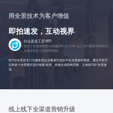
用全景技术为客户增值
即拍速发，互动视界
什么是全工艺VR?
包含了全景效果图+水电暖VR+木工VR+瓦工VR+硬装VR的全方
位展示装企工艺的VR系统
哇720全景是专门为服务型企业量身打造的手机全景操作系统，通过手机可
以将多个全景图片进行链接 处理，快速生成结构完整、立体的720°全景漫
游。
线上线下全渠道营销升级