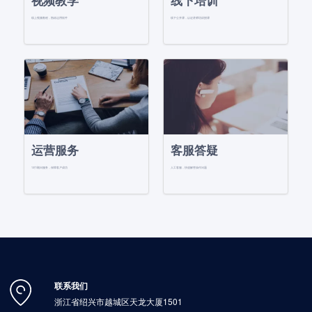
视频教学
线下培训
线上视频教程，熟练运用软件
线下公开课，认证讲师培训授课
运营服务
客服答疑
1对1顾问服务，保障客户成功
人工客服，快速解答操作问题
联系我们
浙江省绍兴市越城区天龙大厦1501