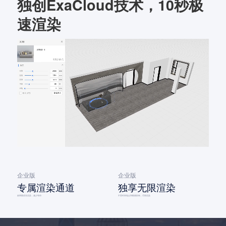
独创ExaCloud技术，10秒极
速渲染
企业版
企业版
专属渲染通道
独享无限渲染
效果图优先渲染，减少等待
不受时间地点和数量影响，尽情渲染